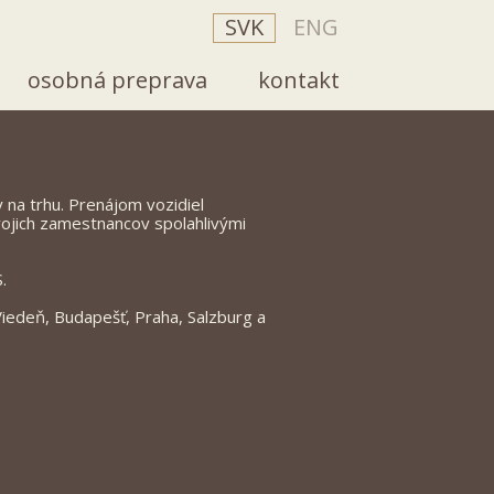
SVK
ENG
osobná preprava
kontakt
 na trhu. Prenájom vozidiel
vojich zamestnancov spolahlivými
.
Viedeň, Budapešť, Praha, Salzburg a