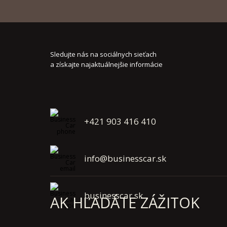
Sledujte nás na sociálnych sieťach
a získajte najaktuálnejšie informácie
+421 903 416 410
info@businesscar.sk
businesscar.sk
AK HĽADÁTE ZÁŽITOK