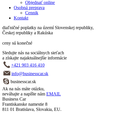
Objednať online
Osobná preprava
Cennik
Kontakt
diaľničné poplatky na území Slovenskej republiky,
Českej republiky a Rakúska
ceny sú konečné
Sledujte nás na sociálnych sieťach
a získajte najaktuálnejšie informácie
+421 903 416 410
info@businesscar.sk
businesscar.sk
Ak na nás máte otázku,
neváhajte a napíšte nám
EMAIL
Business Car
Frantiskanske namestie 8
811 01 Bratislava, Slovakia, EU.